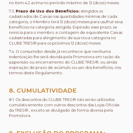
no item 4.2 acima no período máximo de 12 (doze) meses.
7.3.
Prazo de Uso dos Benefícios:
atingidos os
cadastrados de Caixas nas quantidades mínimas de cada
categoria, o Membro terá 12 (doze) meses para usufruir seus
benefícios na categoria atingida. Expirado esse prazo, se
reinicia para o membro a contagem de equivalente Caixas
cadastradas para atingimento de sua nova categoria no
CLUBE TRES® para os próximos 12 (doze) meses
7.4. O consumidor desde já reconhece que nenhuma
indenização lhe será devida pela Promotora em razão da
suspensão ou encerramento do CLUBE TRES®, ou ainda
expiração de prazo de acúmulo ou uso dos benefícios, nos
termos deste Regulamento.
8. CUMULATIVIDADE
8.1. Os descontos do CLUBE TRES® não serão utilizados
cumulativamente com outros descontos das Lojas Oficiais
da TRES®., exceto se divulgado de forma diversa pela
Promotora.