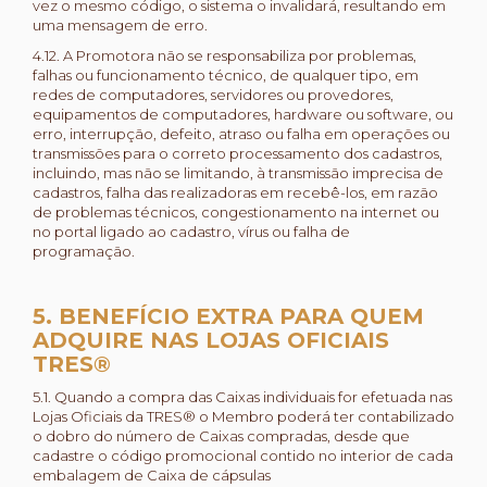
vez o mesmo código, o sistema o invalidará, resultando em
uma mensagem de erro.
4.12. A Promotora não se responsabiliza por problemas,
falhas ou funcionamento técnico, de qualquer tipo, em
redes de computadores, servidores ou provedores,
equipamentos de computadores, hardware ou software, ou
erro, interrupção, defeito, atraso ou falha em operações ou
transmissões para o correto processamento dos cadastros,
incluindo, mas não se limitando, à transmissão imprecisa de
cadastros, falha das realizadoras em recebê-los, em razão
de problemas técnicos, congestionamento na internet ou
no portal ligado ao cadastro, vírus ou falha de
programação.
5. BENEFÍCIO EXTRA PARA QUEM
ADQUIRE NAS LOJAS OFICIAIS
TRES®
5.1. Quando a compra das Caixas individuais for efetuada nas
Lojas Oficiais da TRES® o Membro poderá ter contabilizado
o dobro do número de Caixas compradas, desde que
cadastre o código promocional contido no interior de cada
embalagem de Caixa de cápsulas