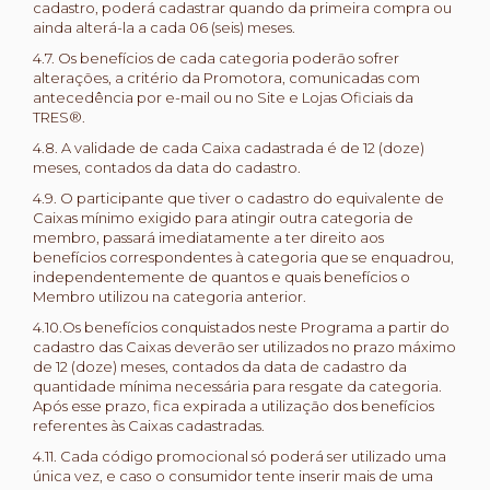
cadastro, poderá cadastrar quando da primeira compra ou
ainda alterá-la a cada 06 (seis) meses.
4.7. Os benefícios de cada categoria poderão sofrer
alterações, a critério da Promotora, comunicadas com
antecedência por e-mail ou no Site e Lojas Oficiais da
TRES®.
4.8. A validade de cada Caixa cadastrada é de 12 (doze)
meses, contados da data do cadastro.
4.9. O participante que tiver o cadastro do equivalente de
Caixas mínimo exigido para atingir outra categoria de
membro, passará imediatamente a ter direito aos
benefícios correspondentes à categoria que se enquadrou,
independentemente de quantos e quais benefícios o
Membro utilizou na categoria anterior.
4.10.Os benefícios conquistados neste Programa a partir do
cadastro das Caixas deverão ser utilizados no prazo máximo
de 12 (doze) meses, contados da data de cadastro da
quantidade mínima necessária para resgate da categoria.
Após esse prazo, fica expirada a utilização dos benefícios
referentes às Caixas cadastradas.
4.11. Cada código promocional só poderá ser utilizado uma
única vez, e caso o consumidor tente inserir mais de uma