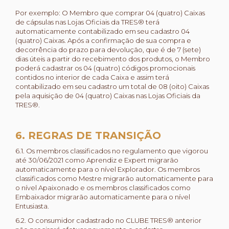
Por exemplo: O Membro que comprar 04 (quatro) Caixas
de cápsulas nas Lojas Oficiais da TRES® terá
automaticamente contabilizado em seu cadastro 04
(quatro) Caixas. Após a confirmação de sua compra e
decorrência do prazo para devolução, que é de 7 (sete)
dias úteis a partir do recebimento dos produtos, o Membro
poderá cadastrar os 04 (quatro) códigos promocionais
contidos no interior de cada Caixa e assim terá
contabilizado em seu cadastro um total de 08 (oito) Caixas
pela aquisição de 04 (quatro) Caixas nas Lojas Oficiais da
TRES®.
6. REGRAS DE TRANSIÇÃO
6.1. Os membros classificados no regulamento que vigorou
até 30/06/2021 como Aprendiz e Expert migrarão
automaticamente para o nível Explorador. Os membros
classificados como Mestre migrarão automaticamente para
o nível Apaixonado e os membros classificados como
Embaixador migrarão automaticamente para o nível
Entusiasta.
6.2. O consumidor cadastrado no CLUBE TRES® anterior