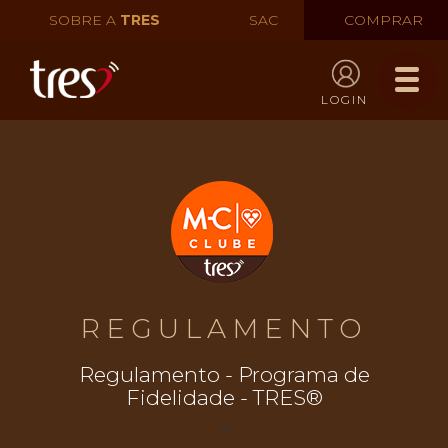
SOBRE A
TRES
SAC
COMPRAR
LOGIN
REGULAMENTO
Regulamento - Programa de
Fidelidade - TRES®
s